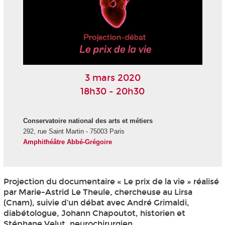
3 mars 2020
18h30 - 20h30
Conservatoire national des arts et métiers
292, rue Saint Martin - 75003 Paris
Amphithéâtre Abbé-Grégoire
Projection du documentaire « Le prix de la vie » réalisé
par Marie-Astrid Le Theule, chercheuse au Lirsa
(Cnam), suivie d’un débat avec André Grimaldi,
diabétologue, Johann Chapoutot, historien et
Stéphane Velut, neurochirurgien.