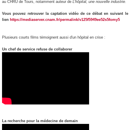
au CHRU de Tours, notamment auteur de
L’hôpital, une nouvelle industrie
.
Vous pouvez retrouver la captation vidéo de ce débat en suivant le
lien
https://mediaserver.cnam.fr/permalink/v125f5949ee52s5fomy5
Plusieurs courts films témoignent aussi d'un hôpital en crise :
Un chef de service refuse de collaborer
La recherche pour la médecine de demain