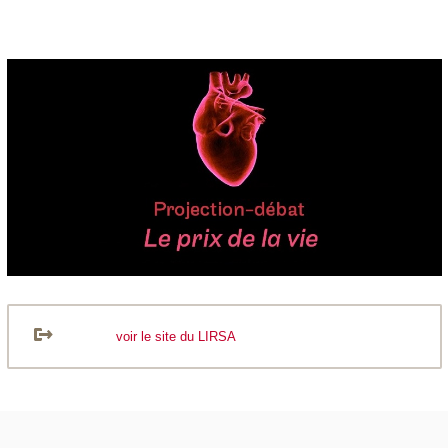
voir le site du LIRSA