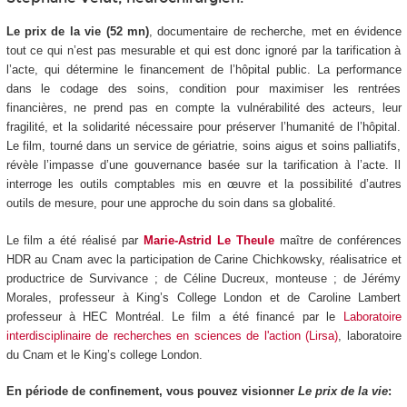
Le prix de la vie (52 mn)
, documentaire de recherche, met en évidence
tout ce qui n’est pas mesurable et qui est donc ignoré par la tarification à
l’acte, qui détermine le financement de l’hôpital public. La performance
dans le codage des soins, condition pour maximiser les rentrées
financières, ne prend pas en compte la vulnérabilité des acteurs, leur
fragilité, et la solidarité nécessaire pour préserver l’humanité de l’hôpital.
Le film, tourné dans un service de gériatrie, soins aigus et soins palliatifs,
révèle l’impasse d’une gouvernance basée sur la tarification à l’acte. Il
interroge les outils comptables mis en œuvre et la possibilité d’autres
outils de mesure, pour une approche du soin dans sa globalité.
Le film a été réalisé par
Marie-Astrid Le Theule
maître de conférences
HDR au Cnam avec la participation de Carine Chichkowsky, réalisatrice et
productrice de Survivance ; de Céline Ducreux, monteuse ; de Jérémy
Morales, professeur à King’s College London et de Caroline Lambert
professeur à HEC Montréal. Le film a été financé par le
Laboratoire
interdisciplinaire de recherches en sciences de l'action (Lirsa)
, laboratoire
du Cnam et le King’s college London.
En période de confinement, vous pouvez visionner
Le prix de la vie
: