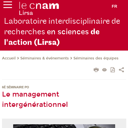
FR
Laboratoire interdisciplinaire de
recherches
en sciences
de
l'action
(Lirsa)
Séminaires & événements
Séminaires des équipes
Accueil
6É SÉMINAIRE PO
Le management
intergénérationnel