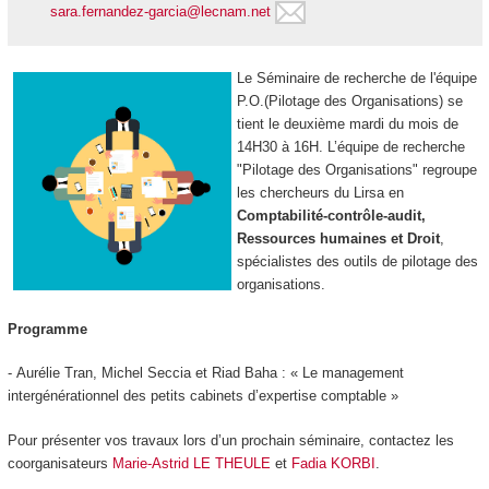
sara.fernandez-garcia@lecnam.net
Le Séminaire de recherche de l'équipe
P.O.(Pilotage des Organisations) se
tient le deuxième mardi du mois de
14H30 à 16H. L’équipe de recherche
"Pilotage des Organisations" regroupe
les chercheurs du Lirsa en
Comptabilité-contrôle-audit,
Ressources humaines et Droit
,
spécialistes des outils de pilotage des
organisations.
Programme
- Aurélie Tran, Michel Seccia et Riad Baha : « Le management
intergénérationnel des petits cabinets d’expertise comptable »
Pour présenter vos travaux lors d’un prochain séminaire, contactez les
coorganisateurs
Marie-Astrid LE THEULE
et
Fadia KORBI
.