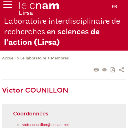
FR
Laboratoire interdisciplinaire de
recherches
en sciences
de
l'action
(Lirsa)
Le laboratoire
Membres
Accueil
Victor COUNILLON
Coordonnées
victor.counillon@lecnam.net