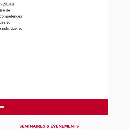
en 2014 à
aise de
es compétences
ues et
 individuel et
rme
SÉMINAIRES & ÉVÉNEMENTS