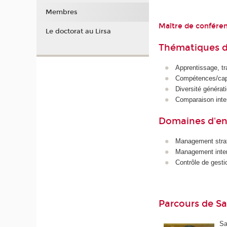
Membres
Maître de confére
Le doctorat au Lirsa
Thématiques d
Apprentissage, t
Compétences/capa
Diversité générati
Comparaison inte
Domaines d'e
Management stra
Management intern
Contrôle de gesti
Parcours de S
Sa