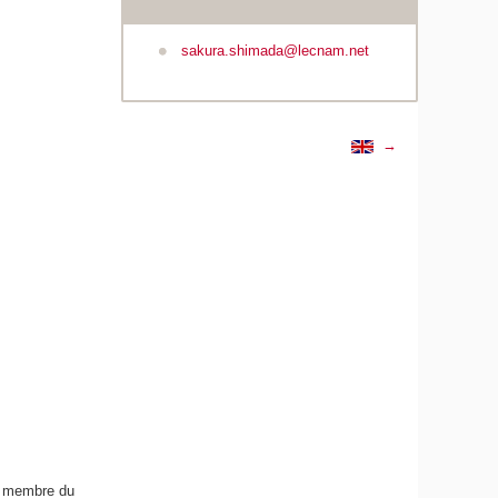
sakura.shimada@lecnam.net
→
t membre du