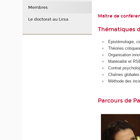
Membres
Maître de confére
Le doctorat au Lirsa
Thématiques d
Epistémologie, ci
Théories critique
Organisation inno
Matérialité et RS
Contrat psycholo
Chaînes globales
Méthode des incid
Parcours de Pa