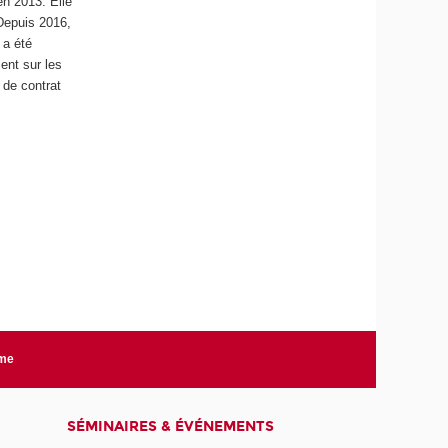
en 2013. Elle
Depuis 2016,
 a été
ent sur les
 de contrat
rme
SÉMINAIRES & ÉVÉNEMENTS