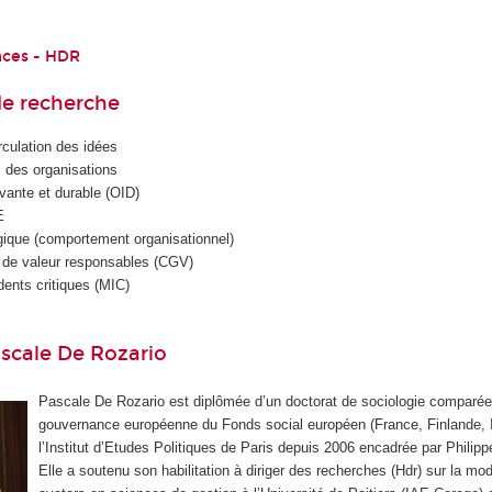
nces - HDR
e recherche
rculation des idées
s des organisations
vante et durable (OID)
E
gique (comportement organisationnel)
 de valeur responsables (CGV)
ents critiques (MIC)
scale De Rozario
Pascale De Rozario est diplômée d’un doctorat de sociologie comparée
gouvernance européenne du Fonds social européen (France, Finlande, It
l’Institut d’Etudes Politiques de Paris depuis 2006 encadrée par Philippe
Elle a soutenu son habilitation à diriger des recherches (Hdr) sur la mod