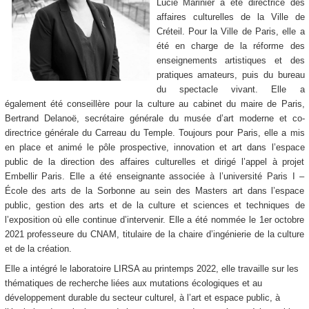
Lucie Marinier a été directrice des
affaires culturelles de la Ville de
Créteil. Pour la Ville de Paris, elle a
été en charge de la réforme des
enseignements artistiques et des
pratiques amateurs, puis du bureau
du spectacle vivant. Elle a
également été conseillère pour la culture au cabinet du maire de Paris,
Bertrand Delanoë, secrétaire générale du musée d’art moderne et co-
directrice générale du Carreau du Temple. Toujours pour Paris, elle a mis
en place et animé le pôle prospective, innovation et art dans l’espace
public de la direction des affaires culturelles et dirigé l’appel à projet
Embellir Paris. Elle a été enseignante associée à l’université Paris I –
École des arts de la Sorbonne au sein des Masters art dans l’espace
public, gestion des arts et de la culture et sciences et techniques de
l’exposition où elle continue d’intervenir. Elle a été nommée le 1er octobre
2021 professeure du CNAM, titulaire de la chaire d’ingénierie de la culture
et de la création.
Elle a intégré le laboratoire LIRSA au printemps 2022, elle travaille sur les
thématiques de recherche liées aux mutations écologiques et au
développement durable du secteur culturel, à l’art et espace public, à