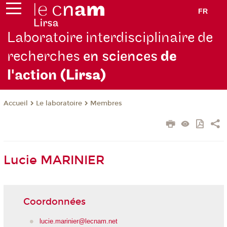
FR
Laboratoire interdisciplinaire de
recherches
en sciences
de
l'action
(Lirsa)
Le laboratoire
Membres
Accueil
Lucie MARINIER
Coordonnées
lucie.marinier@lecnam.net