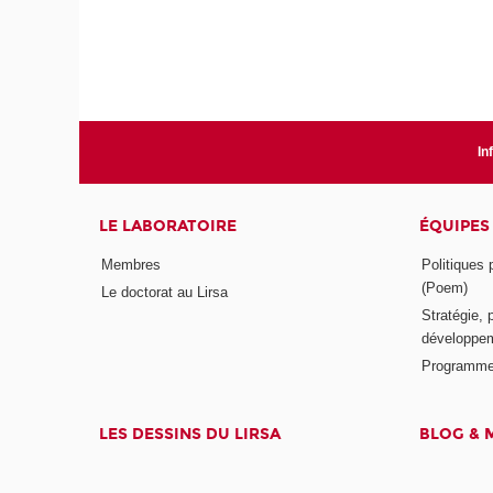
In
LE LABORATOIRE
ÉQUIPES
Membres
Politiques
(Poem)
Le doctorat au Lirsa
Stratégie, 
développem
Programme
LES DESSINS DU LIRSA
BLOG & 