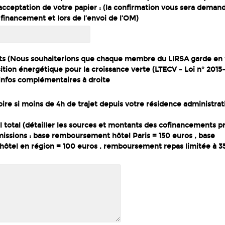
'acceptation de votre papier : (la confirmation vous sera deman
financement et lors de l’envoi de l’OM)
ts (Nous souhaiterions que chaque membre du LIRSA garde en tê
nsition énergétique pour la croissance verte (LTECV - Loi n° 2015
 infos complémentaires à droite
toire si moins de 4h de trajet depuis votre résidence administrat
l total (détailler les sources et montants des cofinancements p
missions : base remboursement hôtel Paris = 150 euros , base
tel en région = 100 euros , remboursement repas limitée à 3