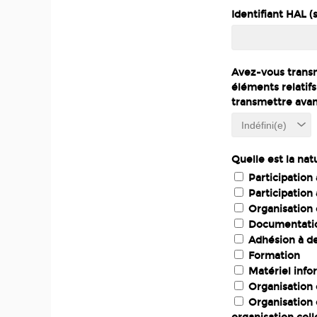
Identifiant HAL (s’
Avez-vous transmi
éléments relatifs
transmettre ava
Quelle est la na
Participation
Participation
Organisation 
Documentation
Adhésion à de
Formation
Matériel info
Organisation 
Organisation 