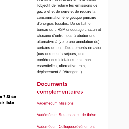
l'objectif de réduire les émissions de
gaz à effet de serre et de réduire la
consommation énergétique primaire
d’énergies fossiles. De ce fait le
bureau du LIRSA encourage chacun et
chacune d’entre nous à étudier une
alternative à (voire une annulation de)
certains de nos déplacements en avion
(cas des courts séjours, des
conférences lointaines mais non
essentielles, alternative train,
déplacement à l'étranger...)
Documents
complémentaires
a ? Si ce
ir liste
Vadémécum Missions
Vadémécum Soutenances de thèse
Vadémécum Colloques/évènement