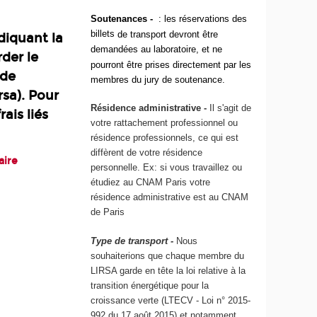
Soutenances -
: les réservations des
billets
de transport devront être
ndiquant la
demandées au laboratoire, et ne
der le
pourront être prises directement par les
 de
membres du jury de soutenance.
sa). Pour
Résidence administrative -
Il s'agit de
rais liés
votre rattachement professionnel ou
résidence professionnels, ce qui est
diffèrent de votre résidence
aire
personnelle. Ex: si vous travaillez ou
étudiez au CNAM Paris votre
résidence administrative est au CNAM
de Paris
Type de transport -
Nous
souhaiterions que chaque membre du
LIRSA garde en tête la loi relative à la
transition énergétique pour la
croissance verte (LTECV - Loi n° 2015-
992 du 17 août 2015) et notamment