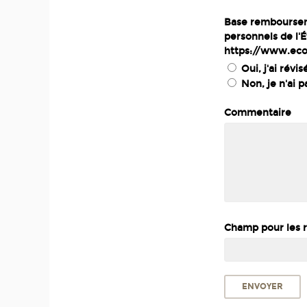
Base rembourseme
personnels de l'É
https://www.eco
Oui, j'ai rév
Non, je n'ai 
Commentaire
Champ pour les ro