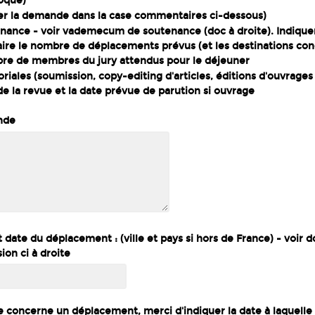
loque)
er la demande dans la case commentaires ci-dessous)
nance - voir vademecum de soutenance (doc à droite). Indiquer
re le nombre de déplacements prévus (et les destinations co
bre de membres du jury attendus pour le déjeuner
oriales (soumission, copy-editing d'articles, éditions d'ouvrages
e la revue et la date prévue de parution si ouvrage
ande
et date du déplacement : (ville et pays si hors de France) - voir
on ci à droite
 concerne un déplacement, merci d'indiquer la date à laquelle