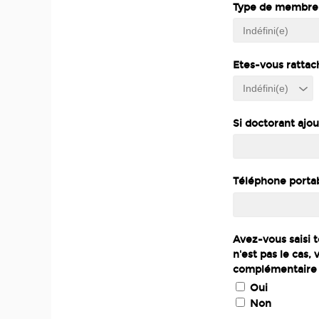
Type de membre
Etes-vous rattac
Si doctorant ajo
Téléphone porta
Avez-vous saisi t
n'est pas le cas,
complémentaire d
Oui
Non