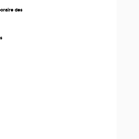
oraire des
us