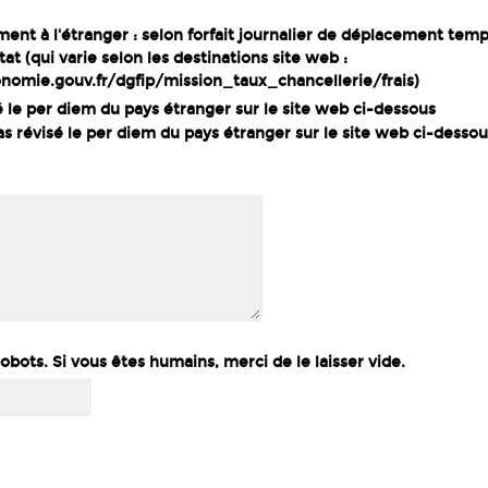
nt à l'étranger : selon forfait journalier de déplacement temp
tat (qui varie selon les destinations site web :
nomie.gouv.fr/dgfip/mission_taux_chancellerie/frais)
isé le per diem du pays étranger sur le site web ci-dessous
pas révisé le per diem du pays étranger sur le site web ci-desso
bots. Si vous êtes humains, merci de le laisser vide.