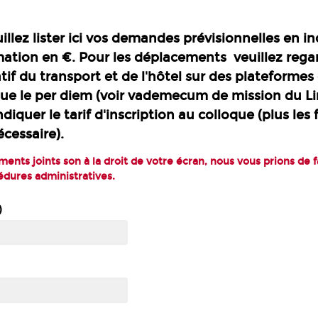
illez lister ici vos demandes prévisionnelles en i
mation en €.
Pour les déplacements veuillez regar
tif du transport et de l'hôtel sur des plateformes
que le per diem (voir vademecum de mission du Lir
diquer le tarif d'inscription au colloque (plus les f
écessaire).
ents joints son à la droit de votre écran, nous vous prions de f
édures administratives.
)