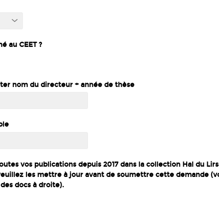
hé au CEET ?
uter nom du directeur + année de thèse
ble
outes vos publications depuis 2017 dans la collection Hal du Lirs
 veuillez les mettre à jour avant de soumettre cette demande (vo
es docs à droite).