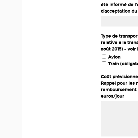
été informé de l
d’acceptation du 
Type de transpor
relative à la tra
août 2015) - voir
Avion
Train (obliga
Coût prévisionne
Rappel pour les 
remboursement hô
euros/jour