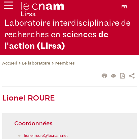
FR
Laboratoire interdisciplinaire de
recherches
en sciences
de
l'action
(Lirsa)
Le laboratoire
Membres
Accueil
Lionel ROURE
Coordonnées
lionel.roure@lecnam.net