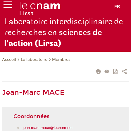
FR
Laboratoire interdisciplinaire de
recherches
en sciences
de
l'action
(Lirsa)
Le laboratoire
Membres
Accueil
Jean-Marc MACE
Coordonnées
jean-marc.mace@lecnam.net