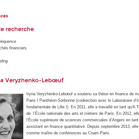
nces
e recherche
fréquence
chés financiers
ling
yna Veryzhenko-Lebœuf
Iryna Veryzhenko-Lebœuf a soutenu sa thèse en finance de ma
Paris I Panthéon-Sorbonne (codirection avec le Laboratoire d’i
fondamentale de Lille I). En 2011, elle a travaillé en tant qu'A.
de l’École nationale des arts et métiers de Paris. En 2012, ell
l’École supérieure de sciences commerciales d’Angers en tant
assistant en finance quantitative. Depuis septembre 2013, elle 
comme maître de conférences au Cnam Paris.