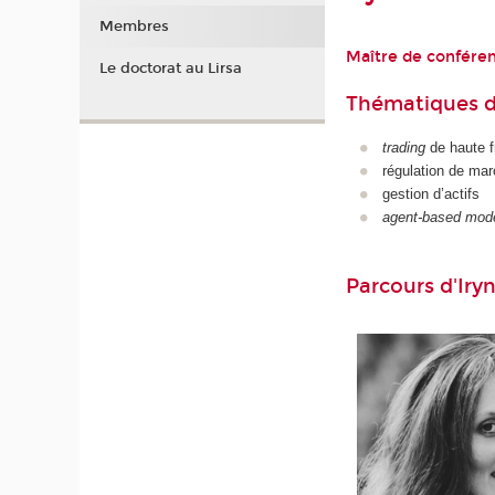
Membres
Maître de confére
Le doctorat au Lirsa
Thématiques d
trading
de haute 
régulation de mar
gestion d’actifs
agent-based mode
Parcours d'Ir