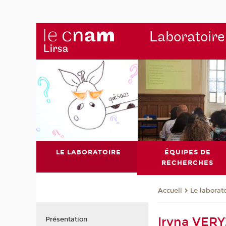
Laboratoire
LE LABORATOIRE
ÉQUIPES DE
RECHERCHES
Le laborat
Accueil
Iryna VE
Présentation