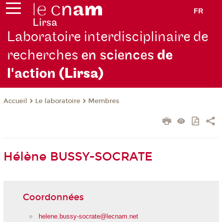
FR
Laboratoire interdisciplinaire de
recherches
en sciences
de
l'action
(Lirsa)
Le laboratoire
Membres
Accueil
Hélène BUSSY-SOCRATE
Coordonnées
helene.bussy-socrate@lecnam.net