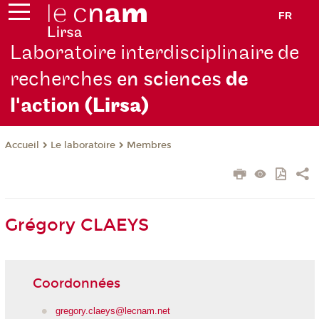
FR
Laboratoire interdisciplinaire de
recherches
en sciences
de
l'action
(Lirsa)
Le laboratoire
Membres
Accueil
Grégory CLAEYS
Coordonnées
gregory.claeys@lecnam.net