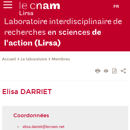
FR
Laboratoire interdisciplinaire de
recherches
en sciences
de
l'action
(Lirsa)
Le laboratoire
Membres
Accueil
Elisa DARRIET
Coordonnées
elisa.darriet@lecnam.net