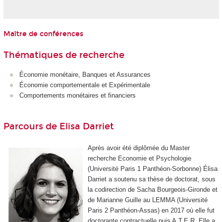
Maître de conférences
Thématiques de recherche
Économie monétaire, Banques et Assurances
Économie comportementale et Expérimentale
Comportements monétaires et financiers
Parcours de Elisa Darriet
Après avoir été diplômée du Master
recherche Economie et Psychologie
(Université Paris 1 Panthéon-Sorbonne) Élisa
Darriet a soutenu sa thèse de doctorat, sous
la codirection de Sacha Bourgeois-Gironde et
de Marianne Guille au LEMMA (Université
Paris 2 Panthéon-Assas) en 2017 où elle fut
doctorante contractuelle puis A.T.E.R. Elle a