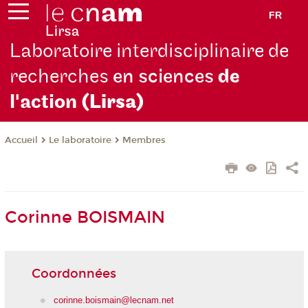
FR
Laboratoire interdisciplinaire de
recherches
en sciences
de
l'action
(Lirsa)
Le laboratoire
Membres
Accueil
Corinne BOISMAIN
Coordonnées
corinne.boismain@lecnam.net