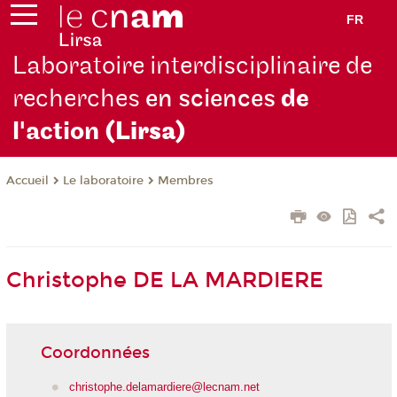
FR
Laboratoire interdisciplinaire de
recherches
en sciences
de
l'action
(Lirsa)
Le laboratoire
Membres
Accueil
Christophe DE LA MARDIERE
Coordonnées
christophe.delamardiere@lecnam.net