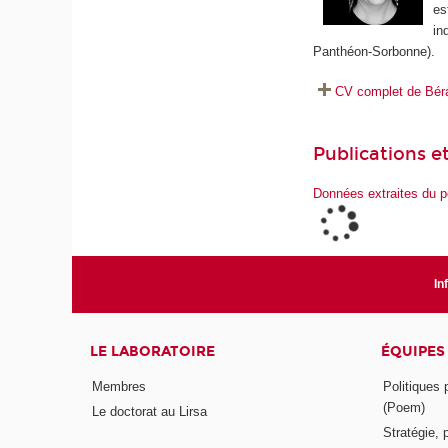
es
in
Panthéon-Sorbonne).
CV complet de Bér
Publications et
Données extraites du p
In
LE LABORATOIRE
ÉQUIPES
Membres
Politiques
(Poem)
Le doctorat au Lirsa
Stratégie, 