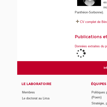
es
in
Panthéon-Sorbonne).
CV complet de Bér
Publications et
Données extraites du p
In
LE LABORATOIRE
ÉQUIPES
Membres
Politiques
(Poem)
Le doctorat au Lirsa
Stratégie, 