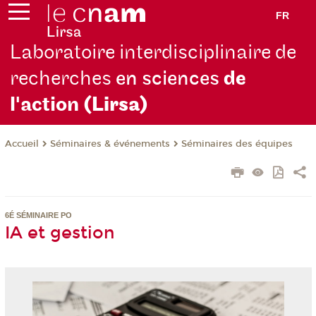
FR
Laboratoire interdisciplinaire de
recherches
en sciences
de
l'action
(Lirsa)
Séminaires & événements
Séminaires des équipes
Accueil
6É SÉMINAIRE PO
IA et gestion