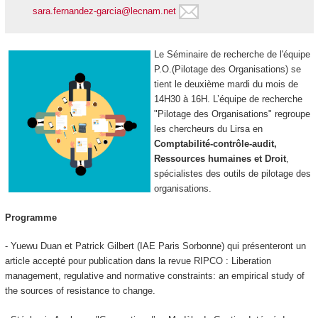
sara.fernandez-garcia@lecnam.net
Le Séminaire de recherche de l'équipe
P.O.(Pilotage des Organisations) se
tient le deuxième mardi du mois de
14H30 à 16H. L’équipe de recherche
"Pilotage des Organisations" regroupe
les chercheurs du Lirsa en
Comptabilité-contrôle-audit,
Ressources humaines et Droit
,
spécialistes des outils de pilotage des
organisations.
Programme
- Yuewu Duan et Patrick Gilbert (IAE Paris Sorbonne) qui présenteront un
article accepté pour publication dans la revue
RIPCO
: Liberation
management, regulative and normative constraints: an empirical study of
the sources of resistance to change.