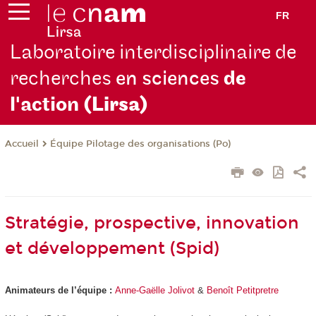
FR
Laboratoire interdisciplinaire de
recherches
en sciences
de
l'action
(Lirsa)
Équipe Pilotage des organisations (Po)
Accueil
Stratégie, prospective, innovation
et développement (Spid)
Animateurs de l’équipe :
Anne-Gaëlle Jolivot
&
Benoît Petitpretre