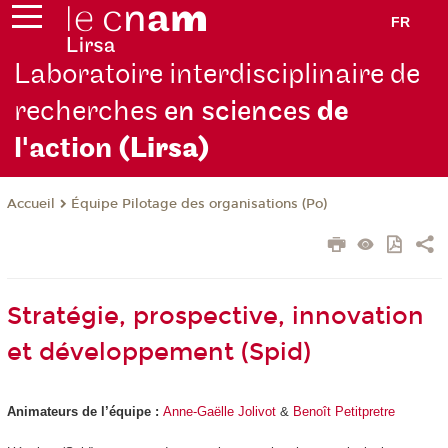
FR
Laboratoire interdisciplinaire de
recherches
en sciences
de
l'action
(Lirsa)
Équipe Pilotage des organisations (Po)
Accueil
Stratégie, prospective, innovation
et développement (Spid)
Animateurs de l’équipe :
Anne-Gaëlle Jolivot
&
Benoît Petitpretre