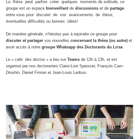
La thèse peut parfois créer quelques moments de solitude, ce
groupe est un espace
bienveillant
de
discussions
et de
partage
entre vous pour discuter de vos avancements de thèse,
éventuelles difficultés ou bonnes idées!
De manière générale, n’hésitez pas à rejoindre ce groupe pour
discuter et partager
vos nouvelles
concernant la thèse (ou autre)
et
avoir accès à notre
groupe Whatsapp des Doctorants du Lirsa
.
Le « café des doctos » a lieu sur
Teams
de 12h à 13h, et est
organisé par nos doctorantes Claire-Lise Speisser, François Cam-
Drouhin, Daniel Finnan et Jean-Louis Ledoux.