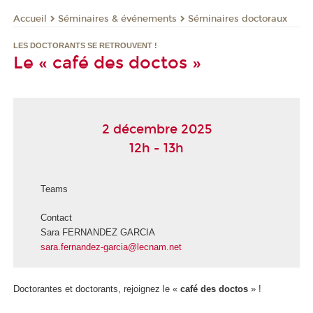
Séminaires & événements
Séminaires doctoraux
Accueil
LES DOCTORANTS SE RETROUVENT !
Le « café des doctos »
2 décembre 2025
12h - 13h
Teams
Contact
Sara FERNANDEZ GARCIA
sara.fernandez-garcia@lecnam.net
Doctorantes et doctorants, rejoignez le «
café des doctos
» !