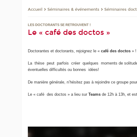
Séminaires & événements
Séminaires doct
Accueil
LES DOCTORANTS SE RETROUVENT !
Le « café des doctos »
Doctorantes et doctorants, rejoignez le «
café des doctos
» !
La thèse peut parfois créer quelques moments de solitude
éventuelles difficultés ou bonnes idées!
De manière générale, n’hésitez pas à rejoindre ce groupe pou
Le « café des doctos » a lieu sur
Teams
de 12h à 13h, et es