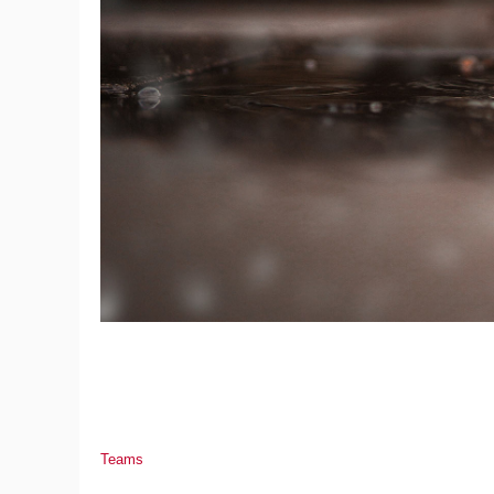
Teams