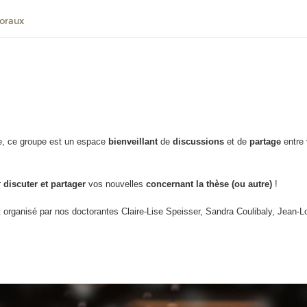
oraux
, ce groupe est un espace
bienveillant
de
discussions
et de
partage
entre
r
discuter et partager
vos nouvelles
concernant la thèse (ou autre)
!
t organisé par nos doctorantes Claire-Lise Speisser, Sandra Coulibaly, Jean