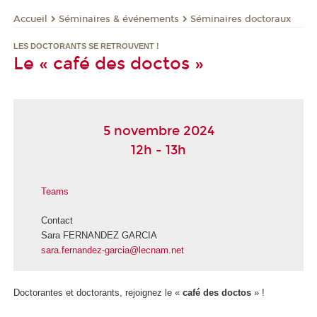
Séminaires & événements
Séminaires doctoraux
Accueil
LES DOCTORANTS SE RETROUVENT !
Le « café des doctos »
5 novembre 2024
12h - 13h
Teams
Contact
Sara FERNANDEZ GARCIA
sara.fernandez-garcia@lecnam.net
Doctorantes et doctorants, rejoignez le «
café des doctos
» !