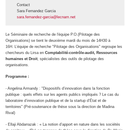
Contact
Sara Fernandez Garcia
sara.fernandez-garcia@lecnam.net
Le Séminaire de recherche de l'équipe P.O.(Pilotage des
Organisations) se tient le deuxième mardi du mois de 14H30 à
16H. L’équipe de recherche "Pilotage des Organisations" regroupe les
chercheurs du Lirsa en
Comptabilité-contrôle-audit, Ressources
humaines et Droit
, spécialistes des outils de pilotage des
organisations.
Programme :
- Angelina Armandy : "Dispositifs d’innovation dans la fonction
publique : quels effets sur les agents publics impliqués ?
Le cas du
laboratoire d’innovation publique et de la startup d’État et de
territoires"
(Pré-soutenance de thèse sous la direction de Madina
Rival)
- Ellaji Abdarrazak : « La notion d’apport en nature dans les sociétés