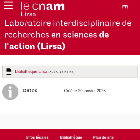
FR
Laboratoire interdisciplinaire de
recherches
en sciences
de
l'action
(Lirsa)
Bibliothèque Lirsa
(XLSX, 16 Ko Ko)
Dates
Créé le 29 janvier 2025
Infos légales
Bibliothèque
Plan de site