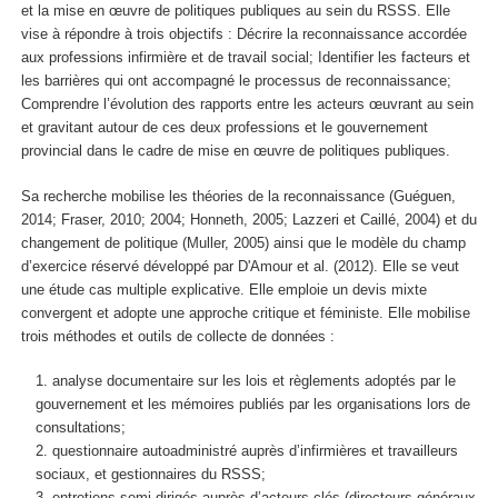
et la mise en œuvre de politiques publiques au sein du RSSS. Elle
vise à répondre à trois objectifs : Décrire la reconnaissance accordée
aux professions infirmière et de travail social; Identifier les facteurs et
les barrières qui ont accompagné le processus de reconnaissance;
Comprendre l’évolution des rapports entre les acteurs œuvrant au sein
et gravitant autour de ces deux professions et le gouvernement
provincial dans le cadre de mise en œuvre de politiques publiques.
Sa recherche mobilise les théories de la reconnaissance (Guéguen,
2014; Fraser, 2010; 2004; Honneth, 2005; Lazzeri et Caillé, 2004) et du
changement de politique (Muller, 2005) ainsi que le modèle du champ
d’exercice réservé développé par D'Amour et al. (2012). Elle se veut
une étude cas multiple explicative. Elle emploie un devis mixte
convergent et adopte une approche critique et féministe. Elle mobilise
trois méthodes et outils de collecte de données :
analyse documentaire sur les lois et règlements adoptés par le
gouvernement et les mémoires publiés par les organisations lors de
consultations;
questionnaire autoadministré auprès d’infirmières et travailleurs
sociaux, et gestionnaires du RSSS;
entretiens semi-dirigés auprès d’acteurs clés (directeurs généraux